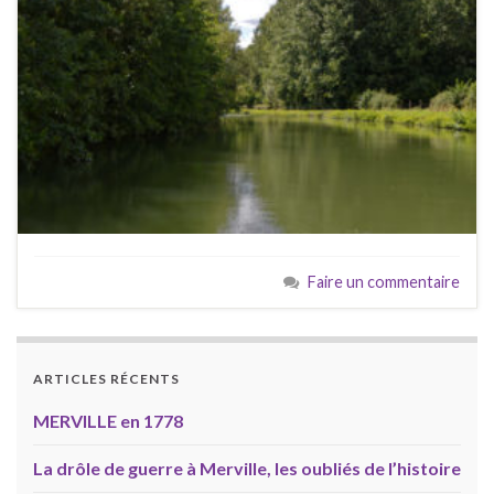
Faire un commentaire
ARTICLES RÉCENTS
MERVILLE en 1778
La drôle de guerre à Merville, les oubliés de l’histoire