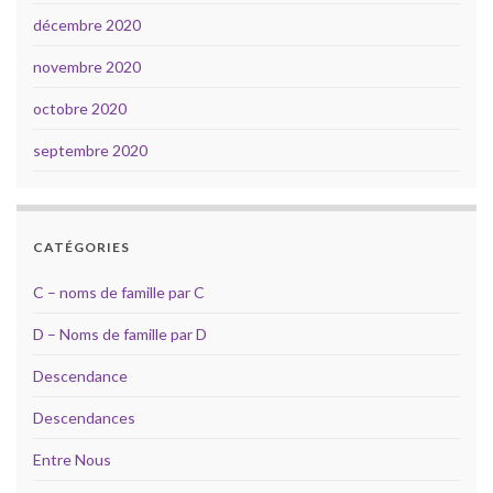
décembre 2020
novembre 2020
octobre 2020
septembre 2020
CATÉGORIES
C – noms de famille par C
D – Noms de famille par D
Descendance
Descendances
Entre Nous