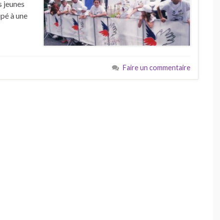
s jeunes
ipé à une
Faire un commentaire