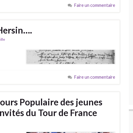
Faire un commentaire
Hersin….
ille
Faire un commentaire
ecours Populaire des jeunes
invités du Tour de France