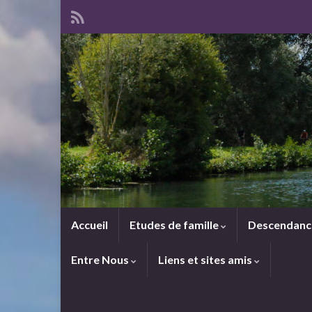
Accueil
Etudes de famille
Descendan
Entre Nous
Liens et sites amis