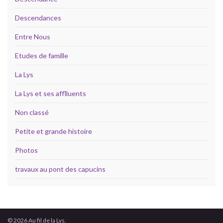
Descendances
Entre Nous
Etudes de famille
La Lys
La Lys et ses afflluents
Non classé
Petite et grande histoire
Photos
travaux au pont des capucins
© 2026 Au fil de la Lys.