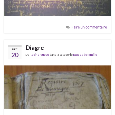
Faire un commentaire
Diagre
DÉC
20
De
Régine Nugou
dans la catégorie
Etudes de famille