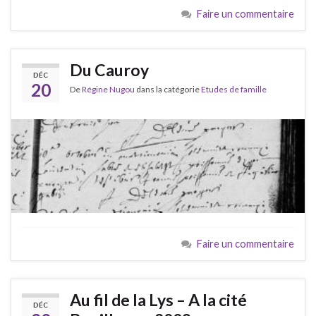
Faire un commentaire
Du Cauroy
DÉC
20
De
Régine Nugou
dans la catégorie
Etudes de famille
Faire un commentaire
Au fil de la Lys – A la cité
DÉC