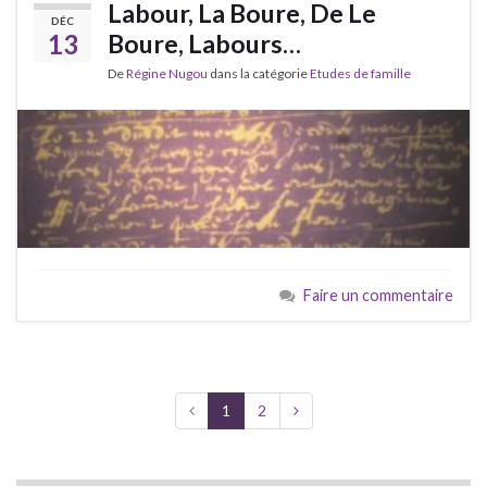
Labour, La Boure, De Le
DÉC
13
Boure, Labours…
De
Régine Nugou
dans la catégorie
Etudes de famille
Faire un commentaire
1
2