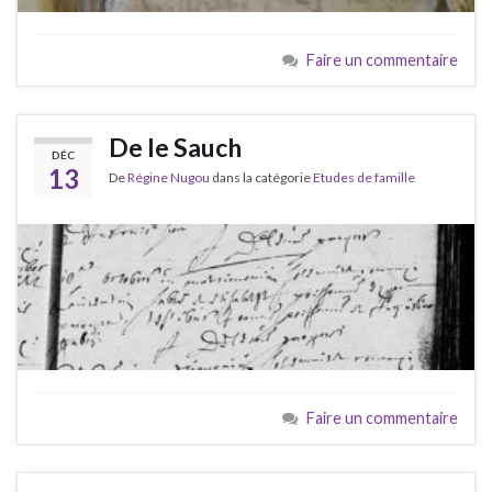
Faire un commentaire
De le Sauch
DÉC
13
De
Régine Nugou
dans la catégorie
Etudes de famille
Faire un commentaire