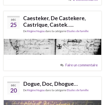
Caesteker, De Castekere,
DÉC
25
Castrique, Castek…..
De
Régine Nugou
dans la catégorie
Etudes de famille
Faire un commentaire
Dogue, Doc, Dhogue…
DÉC
20
De
Régine Nugou
dans la catégorie
Etudes de famille