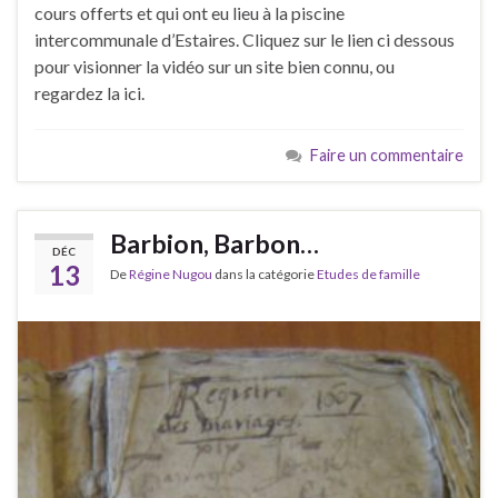
cours offerts et qui ont eu lieu à la piscine
intercommunale d’Estaires. Cliquez sur le lien ci dessous
pour visionner la vidéo sur un site bien connu, ou
regardez la ici.
Faire un commentaire
Barbion, Barbon…
DÉC
13
De
Régine Nugou
dans la catégorie
Etudes de famille