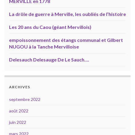
MERVILLE en 1778
La drôle de guerre à Merville, les oubliés de l’histoire
Les 20 ans du Caou (géant Mervillois)
empoissonnement des étangs communal et Gilbert
NUGOU à la Tanche Mervilloise
Delesauch Delesauge De Le Sauch….
ARCHIVES
septembre 2022
août 2022
juin 2022
mars 2022