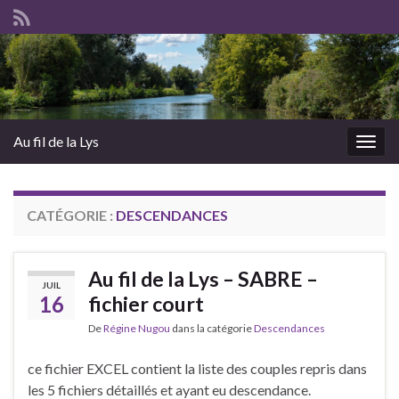
Au fil de la Lys
Togg
navig
CATÉGORIE :
DESCENDANCES
Au fil de la Lys – SABRE –
JUIL
16
fichier court
De
Régine Nugou
dans la catégorie
Descendances
ce fichier EXCEL contient la liste des couples repris dans
les 5 fichiers détaillés et ayant eu descendance.