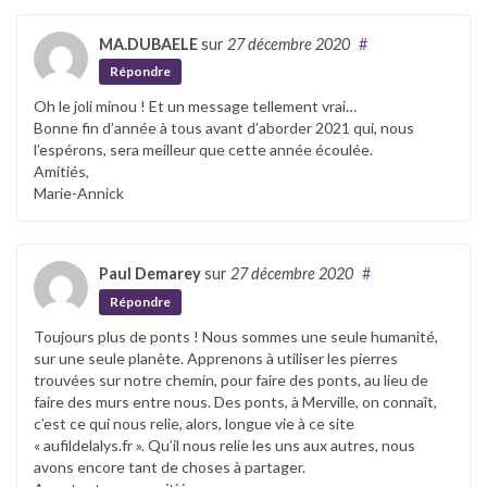
MA.DUBAELE
sur
27 décembre 2020
#
Répondre
Oh le joli minou ! Et un message tellement vrai…
Bonne fin d’année à tous avant d’aborder 2021 qui, nous
l’espérons, sera meilleur que cette année écoulée.
Amitiés,
Marie-Annick
Paul Demarey
sur
27 décembre 2020
#
Répondre
Toujours plus de ponts ! Nous sommes une seule humanité,
sur une seule planète. Apprenons à utiliser les pierres
trouvées sur notre chemin, pour faire des ponts, au lieu de
faire des murs entre nous. Des ponts, à Merville, on connaît,
c’est ce qui nous relie, alors, longue vie à ce site
« aufildelalys.fr ». Qu’il nous relie les uns aux autres, nous
avons encore tant de choses à partager.