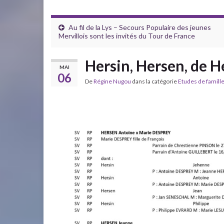
Au fil de la Lys – Secours Populaire des jeunes
Mervillois sont les invités du Tour de France
Hersin, Hersen, de H
MAI
06
De
Régine Nugou
dans la catégorie
Etudes de famill