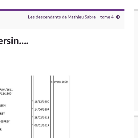
Les descendants de Mathieu Sabre – tome 4
ersin….
e