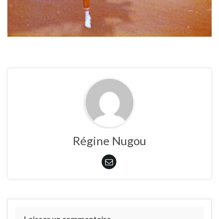
Régine Nugou
Laisser un commentaire