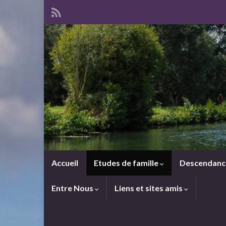
Accueil
Etudes de famille
Descendan
Entre Nous
Liens et sites amis