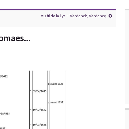
Au fil de la Lys – Verdonck, Verdoncq
Bomaes…
e