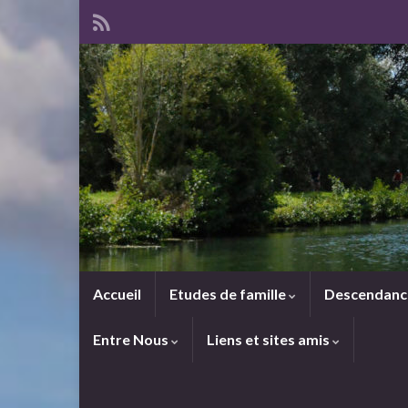
Accueil
Etudes de famille
Descendan
Entre Nous
Liens et sites amis