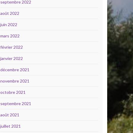
septembre 2022
août 2022
juin 2022
mars 2022
février 2022
janvier 2022
décembre 2021
novembre 2021
octobre 2021
septembre 2021
août 2021
juillet 2021