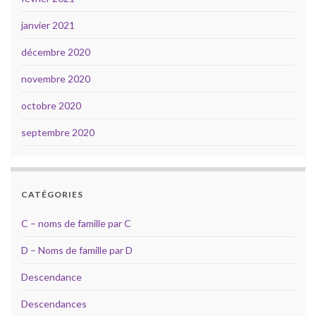
janvier 2021
décembre 2020
novembre 2020
octobre 2020
septembre 2020
CATÉGORIES
C – noms de famille par C
D – Noms de famille par D
Descendance
Descendances