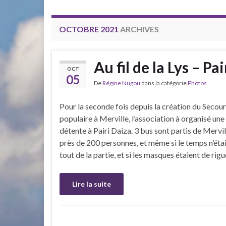
OCTOBRE 2021
ARCHIVES
Au fil de la Lys – P
OCT
05
De
Régine Nugou
dans la catégorie
Photos
Pour la seconde fois depuis la création du Secou
populaire à Merville, l’association à organisé une
détente à Pairi Daiza. 3 bus sont partis de Mervi
près de 200 personnes, et même si le temps n’éta
tout de la partie, et si les masques étaient de rig
Lire la suite