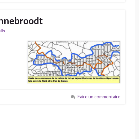
Winnebroodt
ille
Faire un commentaire