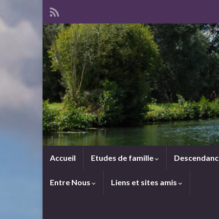
Accueil
Etudes de famille
Descendan
Entre Nous
Liens et sites amis