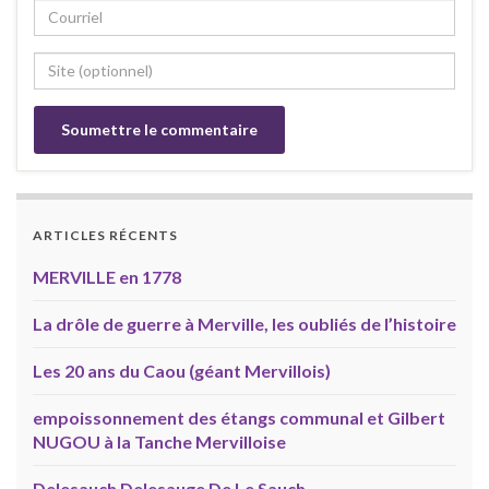
ARTICLES RÉCENTS
MERVILLE en 1778
La drôle de guerre à Merville, les oubliés de l’histoire
Les 20 ans du Caou (géant Mervillois)
empoissonnement des étangs communal et Gilbert
NUGOU à la Tanche Mervilloise
Delesauch Delesauge De Le Sauch….