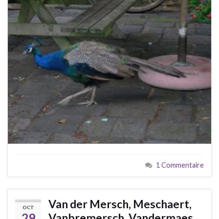
1 Commentaire
Van der Mersch, Meschaert,
OCT
29
Vanbremersch, Vandermaes,