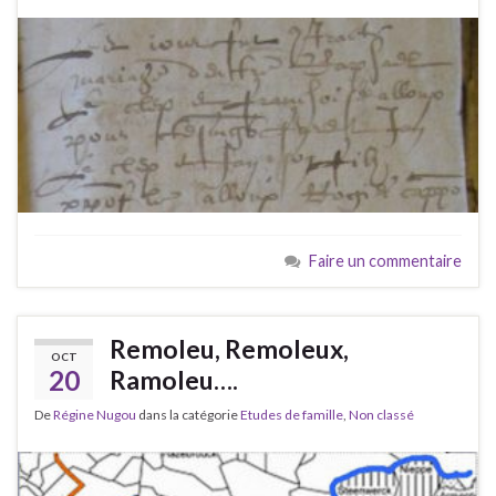
Faire un commentaire
Remoleu, Remoleux,
OCT
20
Ramoleu….
De
Régine Nugou
dans la catégorie
Etudes de famille
,
Non classé