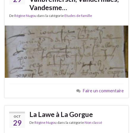
Vandesme…
De
Régine Nugou
dans la catégorie
Etudes de famille
Faire un commentaire
La Lawe à La Gorgue
OCT
29
De
Régine Nugou
dans la catégorie
Non classé