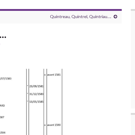
Quintreau, Quintrel, Quintriau….
p…
e