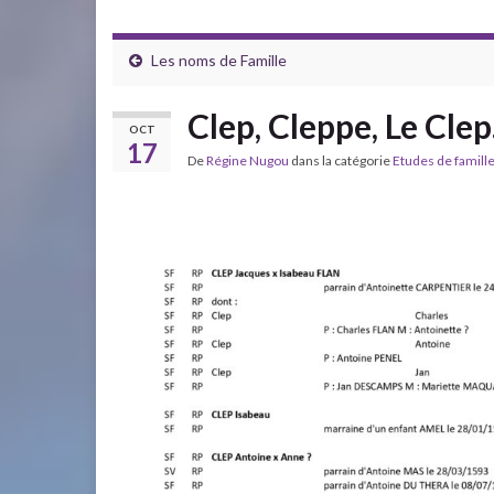
Les noms de Famille
Clep, Cleppe, Le Cle
OCT
17
De
Régine Nugou
dans la catégorie
Etudes de famill